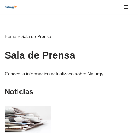
Skip
to
content
Home
»
Sala de Prensa
Sala de Prensa
Conocé la información actualizada sobre Naturgy.
Noticias